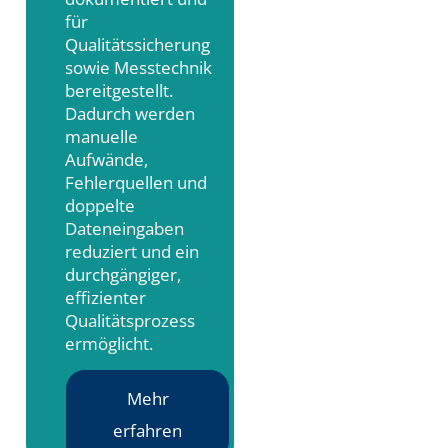
für
Qualitätssicherung
sowie Messtechnik
bereitgestellt.
Dadurch werden
manuelle
Aufwände,
Fehlerquellen und
doppelte
Dateneingaben
reduziert und ein
durchgängiger,
effizienter
Qualitätsprozess
ermöglicht.
Mehr
erfahren