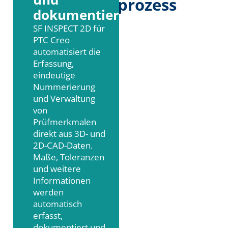
prozess
dokumentieren
SF INSPECT 2D für
PTC Creo
automatisiert die
Erfassung,
eindeutige
Nummerierung
und Verwaltung
von
Prüfmerkmalen
direkt aus 3D- und
2D-CAD-Daten.
Maße, Toleranzen
und weitere
Informationen
werden
automatisch
erfasst,
dokumentiert und