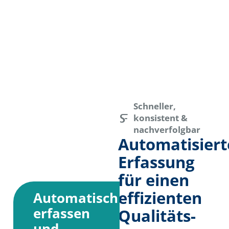
Schneller,
konsistent &
nachverfolgbar
Automatisiert
Erfassung
für einen
effi­zienten
Automatisch
erfassen
Qualitäts­
und