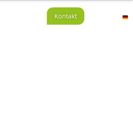
r uns
Karriere
Kontakt