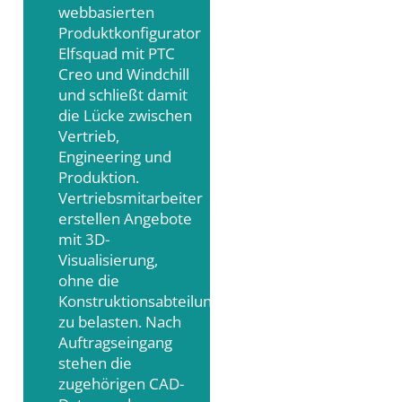
webbasierten
Produktkonfigurator
Elfsquad mit PTC
Creo und Windchill
und schließt damit
die Lücke zwischen
Vertrieb,
Engineering und
Produktion.
Vertriebsmitarbeiter
erstellen Angebote
mit 3D-
Visualisierung,
ohne die
Konstruktionsabteilung
zu belasten. Nach
Auftragseingang
stehen die
zugehörigen CAD-