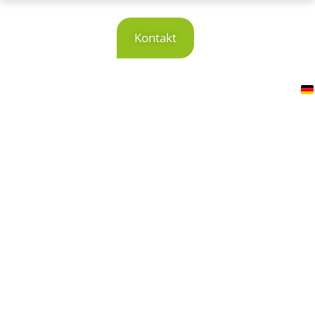
Produktkonfiguration. Automatisiert.
Integriert.
Produkt­
Kontakt
konfigurator für
PTC Creo &
Windchill – SF
DesignConfigurator
Jetzt entdecken