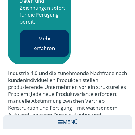
Daten und
Zeichnungen sofort
für die Fertigung
bereit.
Mehr
erfahren
Industrie 4.0 und die zunehmende Nachfrage nach
kundenindividuellen Produkten stellen
produzierende Unternehmen vor ein strukturelles
Problem: Jede neue Produktvariante erfordert
manuelle Abstimmung zwischen Vertrieb,
Konstruktion und Fertigung – mit wachsendem
Aufwand, längeren Durchlaufzeiten und
steigendem Fehlerrisiko. Ein Produktkonfigurator
MENÜ
für PTC Creo löst dieses Problem durch