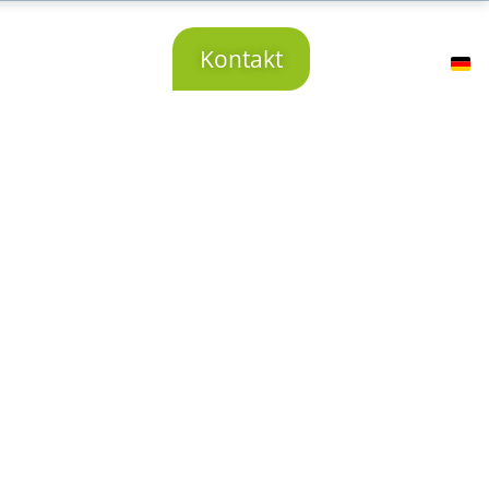
r uns
Karriere
Kontakt