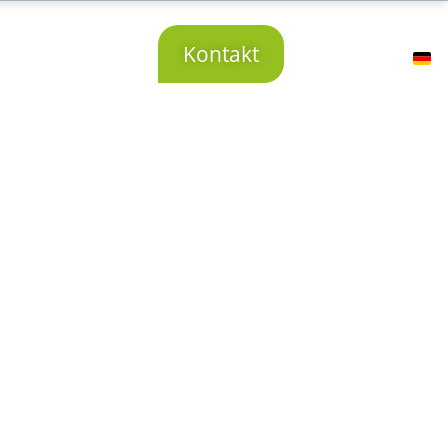
r uns
Karriere
Kontakt