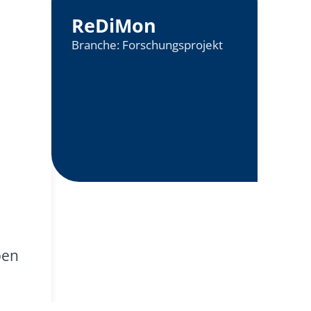
ReDiMon
Branche:
Forschungsprojekt
ben